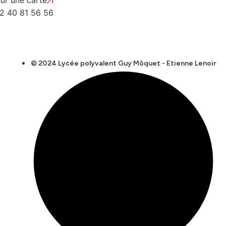
02 40 81 56 56
© 2024 Lycée polyvalent Guy Môquet - Etienne Lenoir