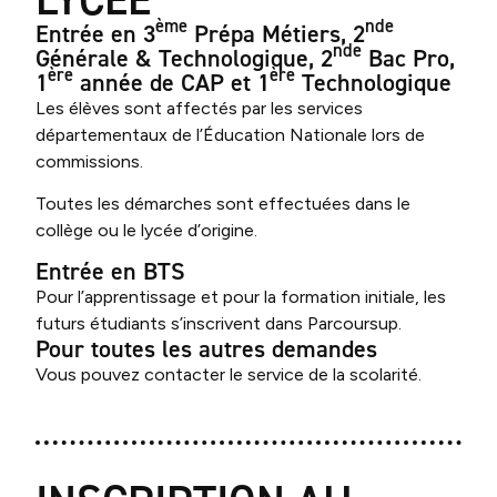
ème
nde
Entrée en 3
Prépa Métiers, 2
nde
Générale & Technologique, 2
Bac Pro,
ère
ère
1
année de CAP et 1
Technologique
Les élèves sont affectés par les services
départementaux de l’Éducation Nationale lors de
commissions.
Toutes les démarches sont effectuées dans le
collège ou le lycée d’origine.
Entrée en BTS
Pour l’apprentissage et pour la formation initiale, les
futurs étudiants s’inscrivent dans Parcoursup.
Pour toutes les autres demandes
Vous pouvez contacter le service de la scolarité.