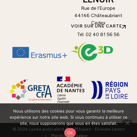
Rue de l’Europe
44146 Châteaubriant
Cedex
VOIR SUR UNE CARTE
Tél. 02 40 81 56 56
Nous utilisons des cookies pour vous garantir la meilleure
expérience sur notre site web. Si vous continuez à utiliser ce
site, nous supposerons que vous en êtes satisfait.
© 2024 Lycée polyvalent Guy Môquet - Etienne Lenoir
OK
Mentions légales