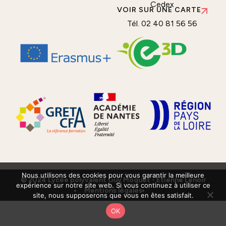
Cedex
VOIR SUR UNE CARTE
Tél. 02 40 81 56 56
Nous utilisons des cookies pour vous garantir la meilleure
© 2024 Lycée polyvalent Guy Môquet - Etienne Lenoir
expérience sur notre site web. Si vous continuez à utiliser ce
Mentions légales
site, nous supposerons que vous en êtes satisfait.
OK