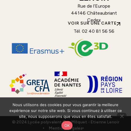
Rue de l’Europe
44146 Châteaubriant
Cedex
VOIR SUR UNE CARTE
Tél. 02 40 81 56 56
Nous utilisons des cookies pour vous garantir la meilleure
expérience sur notre site web. Si vous continuez à utiliser ce
site, nous supposerons que vous en êtes satisfait.
© 2024 Lycée polyvalent Guy Môquet - Etienne Lenoir
OK
Mentions légales