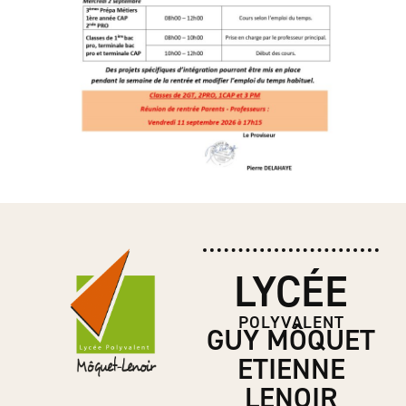
LYCÉE
POLYVALENT
GUY MÔQUET
ETIENNE
LENOIR