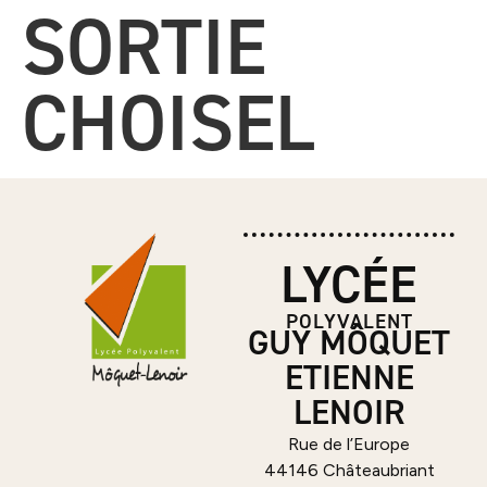
SORTIE
CHOISEL
LYCÉE
POLYVALENT
GUY MÔQUET
ETIENNE
LENOIR
Rue de l’Europe
44146 Châteaubriant