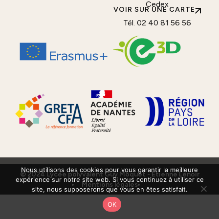
Cedex
VOIR SUR UNE CARTE
Tél. 02 40 81 56 56
Nous utilisons des cookies pour vous garantir la meilleure
© 2024 Lycée polyvalent Guy Môquet - Etienne Lenoir
expérience sur notre site web. Si vous continuez à utiliser ce
Mentions légales
site, nous supposerons que vous en êtes satisfait.
OK