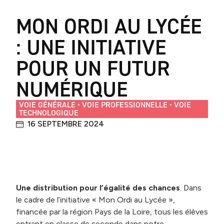
MON ORDI AU LYCÉE
: UNE INITIATIVE
POUR UN FUTUR
NUMÉRIQUE
VOIE GÉNÉRALE
•
VOIE PROFESSIONNELLE
•
VOIE
TECHNOLOGIQUE
16 SEPTEMBRE 2024
Une distribution pour l’égalité des chances
. Dans
le cadre de l’initiative « Mon Ordi au Lycée »,
financée par la région Pays de la Loire, tous les élèves
entrant en classe de seconde dans notre