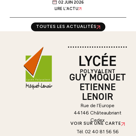
02 JUIN 2026
LIRE L'ACTU
TOUTES LES ACTUALITÉS
LYCÉE
POLYVALENT
GUY MÔQUET
ETIENNE
LENOIR
Rue de l’Europe
44146 Châteaubriant
Cedex
VOIR SUR UNE CARTE
Tél. 02 40 81 56 56