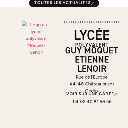
TOUTES LES ACTUALITÉS
LYCÉE
POLYVALENT
GUY MÔQUET
ETIENNE
LENOIR
Rue de l’Europe
44146 Châteaubriant
Cedex
VOIR SUR UNE CARTE
Tél. 02 40 81 56 56